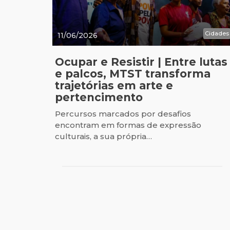
Cidades
11/06/2026
Ocupar e Resistir | Entre lutas
e palcos, MTST transforma
trajetórias em arte e
pertencimento
Percursos marcados por desafios
encontram em formas de expressão
culturais, a sua própria…
Paginação