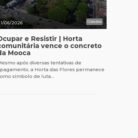
Cidades
11/06/2026
Ocupar e Resistir | Horta
comunitária vence o concreto
da Mooca
esmo após diversas tentativas de
pagamento, a Horta das Flores permanece
omo símbolo de luta…