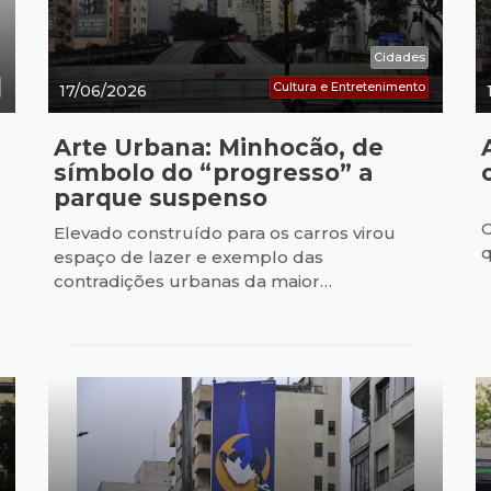
Cidades
Cultura e Entretenimento
17/06/2026
Arte Urbana: Minhocão, de
símbolo do “progresso” a
parque suspenso
C
r
Elevado construído para os carros virou
q
espaço de lazer e exemplo das
contradições urbanas da maior…