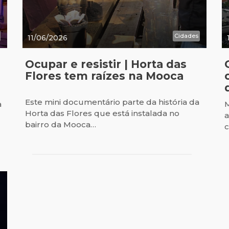
Cidades
11/06/2026
Ocupar e resistir | Horta das
Flores tem raízes na Mooca
Este mini documentário parte da história da
a
M
Horta das Flores que está instalada no
a
bairro da Mooca…
c