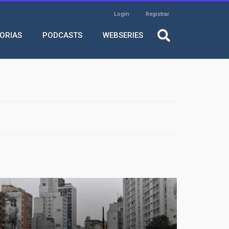
Header
Login
Registrar
Login
TORIAS
PODCASTS
WEBSERIES