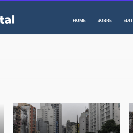
Navegação
HOME
SOBRE
EDI
principal