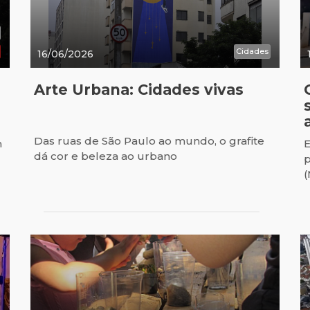
Cidades
16/06/2026
Arte Urbana: Cidades vivas
Das ruas de São Paulo ao mundo, o grafite
m
E
dá cor e beleza ao urbano
p