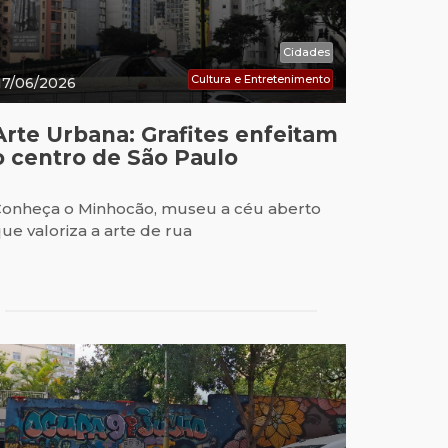
Cidades
Cultura e Entretenimento
17/06/2026
Arte Urbana: Grafites enfeitam
o centro de São Paulo
onheça o Minhocão, museu a céu aberto
ue valoriza a arte de rua