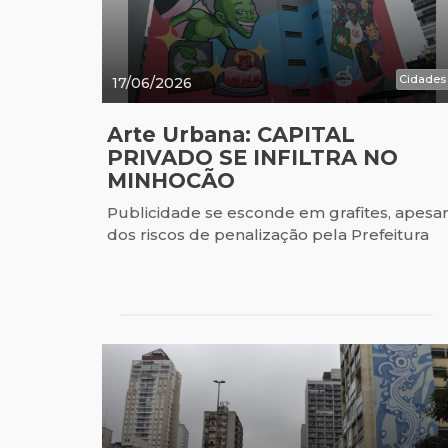
Cidades
17/06/2026
Arte Urbana: CAPITAL
PRIVADO SE INFILTRA NO
MINHOCÃO
Publicidade se esconde em grafites, apesa
dos riscos de penalização pela Prefeitura