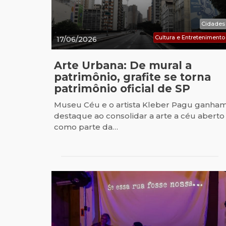
Cidades
Cultura e Entretenimento
17/06/2026
Arte Urbana: De mural a
patrimônio, grafite se torna
patrimônio oficial de SP
Museu Céu e o artista Kleber Pagu ganha
destaque ao consolidar a arte a céu aberto
como parte da…