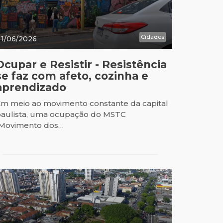
Cidades
11/06/2026
Ocupar e Resistir - Resistência
se faz com afeto, cozinha e
aprendizado
m meio ao movimento constante da capital
aulista, uma ocupação do MSTC
(Movimento dos…