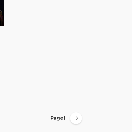
Page1