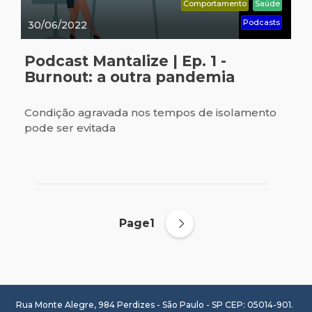
Comportamento
Saúde
Podcasts
30/06/2022
Podcast Mantalize | Ep. 1 -
Burnout: a outra pandemia
Condição agravada nos tempos de isolamento
pode ser evitada
Page1
Rua Monte Alegre, 984 Perdizes - São Paulo - SP CEP: 05014-901.