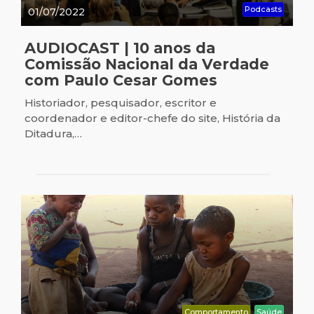
Podcasts
01/07/2022
AUDIOCAST | 10 anos da
Comissão Nacional da Verdade
com Paulo Cesar Gomes
Historiador, pesquisador, escritor e
coordenador e editor-chefe do site, História da
Ditadura,…
Comportamento
Saúde