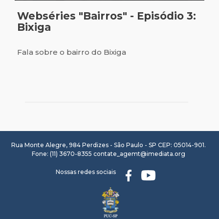
Webséries "Bairros" - Episódio 3:
Bixiga
Fala sobre o bairro do Bixiga
Rua Monte Alegre, 984 Perdizes - São Paulo - SP CEP: 05014-901.
Fone: (11) 3670-8355
contate_agemt@imediata.org
Nossas redes sociais