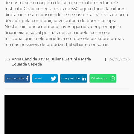
de custo, sem margem de lucro, sem intermediário. O
Instituto Chão conecta mais de 550 agricultores familiares
diretamente ao consumidor e se sustenta, há mais de uma
década, pela contribuição voluntária de quem compra.
Neste mini documentário, investigamos a engrenagem
financeira e social por trás desse modelo: como ele
funciona, quem ele beneficia e o que ele diz sobre outras
formas possíveis de produzir, trabalhar e consumir.
por
Anna Cândida Xavier, Juliana Bertini e Maria
|
24/06/2026
Eduarda Cepeda
compartilhe
tweet
compartilhe
Whatsapp