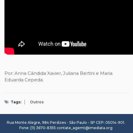
Por: Anna Cândida Xavier, Juliana Bertini e Maria
Eduarda Cepeda.
Tags:
Outros
Rua Monte Alegre, 984 Perdizes - São Paulo - SP CEP: 05014-901.
Fone: (11) 3670-8355
contate_agemt@imediata.org