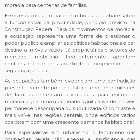
moradia para centenas de famílias.
Esses espaços se tornaram símbolos do debate sobre
a função social da propriedade, princípio previsto na
Constituição Federal. Para os movimentos de moradia,
a ocupação representa uma forma de pressionar o
poder público a ampliar as políticas habitacionais e dar
destino a imóveis vazios. Já proprietários e setores do
mercado imobiliário frequentemente apontam
conflitos relacionados ao direito à propriedade e à
segurança jurídica.
As ocupações também evidenciam uma contradição
presente na metrópole paulistana: enquanto milhares
de famílias enfrentam dificuldades para encontrar
moradia digna, uma quantidade significativa de imóveis
permanece desocupada ou subutilizada. O contraste é
mais visível nas regiões centrais, onde edifícios vazios
coexistem com uma crescente demanda habitacional.
Para especialistas em urbanismo, o fenômeno das
ocupações revela não apenas a insuficiência das