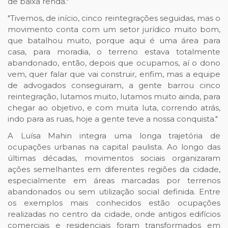
de baixa renda."
"Tivemos, de início, cinco reintegrações seguidas, mas o
movimento conta com um setor jurídico muito bom,
que batalhou muito, porque aqui é uma área para
casa, para moradia, o terreno estava totalmente
abandonado, então, depois que ocupamos, aí o dono
vem, quer falar que vai construir, enfim, mas a equipe
de advogados conseguiram, a gente barrou cinco
reintegração, lutamos muito, lutamos muito ainda, para
chegar ao objetivo, e com muita luta, correndo atrás,
indo para as ruas, hoje a gente teve a nossa conquista."
A Luísa Mahin integra uma longa trajetória de
ocupações urbanas na capital paulista. Ao longo das
últimas décadas, movimentos sociais organizaram
ações semelhantes em diferentes regiões da cidade,
especialmente em áreas marcadas por terrenos
abandonados ou sem utilização social definida. Entre
os exemplos mais conhecidos estão ocupações
realizadas no centro da cidade, onde antigos edifícios
comerciais e residenciais foram transformados em