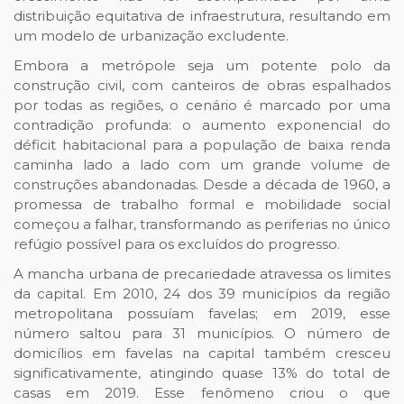
distribuição equitativa de infraestrutura, resultando em
um modelo de urbanização excludente.
Embora a metrópole seja um potente polo da
construção civil, com canteiros de obras espalhados
por todas as regiões, o cenário é marcado por uma
contradição profunda: o aumento exponencial do
déficit habitacional para a população de baixa renda
caminha lado a lado com um grande volume de
construções abandonadas. Desde a década de 1960, a
promessa de trabalho formal e mobilidade social
começou a falhar, transformando as periferias no único
refúgio possível para os excluídos do progresso.
A mancha urbana de precariedade atravessa os limites
da capital. Em 2010, 24 dos 39 municípios da região
metropolitana possuíam favelas; em 2019, esse
número saltou para 31 municípios. O número de
domicílios em favelas na capital também cresceu
significativamente, atingindo quase 13% do total de
casas em 2019. Esse fenômeno criou o que