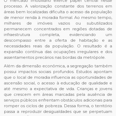
O mercado imobiliário exerce papel central nesse
processo. A valorização constante dos terrenos em
áreas bem localizadas dificulta o acesso da população
de menor renda à moradia formal. Ao mesmo tempo,
milhares de imóveis vazios ou subutilizados
permanecem concentrados em regiões dotadas de
infraestrutura completa, evidenciando um
descompasso entre a oferta de habitação e as
necessidades reais da população. O resultado é a
expansão contínua das ocupações irregulares e dos
assentamentos precários nas bordas da metrópole.
Além da dimensão econômica, a segregação também
possui impactos sociais profundos. Estudos apontam
que o local de moradia influencia as oportunidades de
ascensão social, o acesso à educação de qualidade e
até mesmo a expectativa de vida. Crianças e jovens
que crescem em áreas marcadas pela ausência de
serviços públicos enfrentam obstáculos adicionais para
romper os ciclos de pobreza. Dessa forma, o território
passa a reproduzir desigualdades que se perpetuam