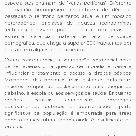
especialistas chamam de "várias periferias". Diferente
do padrão homogêneo de pobreza de décadas
passadas, o território periférico atual é um mosaico
heterogêneo: enclaves de riqueza (condomínios
fechados) convivem porta a porta com áreas de
extrema carência material e alta densidade
demográfica, que chega a superar 300 habitantes por
hectare em alguns assentamentos.
Como consequência, a segregação residencial deixa
de ser apenas uma questão de moradia e passa a
influenciar diretamente o acesso a direitos básicos.
Moradores das periferias mais distantes enfrentam
maiores tempos de deslocamento para chegar ao
trabalho, à escola ou aos serviços de saúde. Enquanto
regiões centrais concentram empregos,
equipamentos públicos e oportunidades, parte
significativa da população é empurrada para áreas
onde a infraestrutura urbana ainda é insuficiente ou
precária.