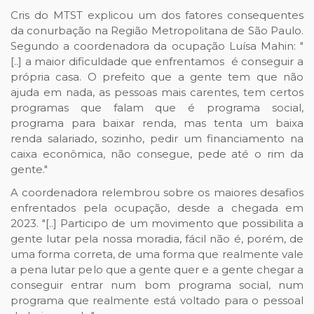
Cris do MTST explicou um dos fatores consequentes
da conurbação na Região Metropolitana de São Paulo.
Segundo a coordenadora da ocupação Luísa Mahin: "
[..] a maior dificuldade que enfrentamos é conseguir a
própria casa. O prefeito que a gente tem que não
ajuda em nada, as pessoas mais carentes, tem certos
programas que falam que é programa social,
programa para baixar renda, mas tenta um baixa
renda salariado, sozinho, pedir um financiamento na
caixa econômica, não consegue, pede até o rim da
gente."
A coordenadora relembrou sobre os maiores desafios
enfrentados pela ocupação, desde a chegada em
2023. "[..] Participo de um movimento que possibilita a
gente lutar pela nossa moradia, fácil não é, porém, de
uma forma correta, de uma forma que realmente vale
a pena lutar pelo que a gente quer e a gente chegar a
conseguir entrar num bom programa social, num
programa que realmente está voltado para o pessoal