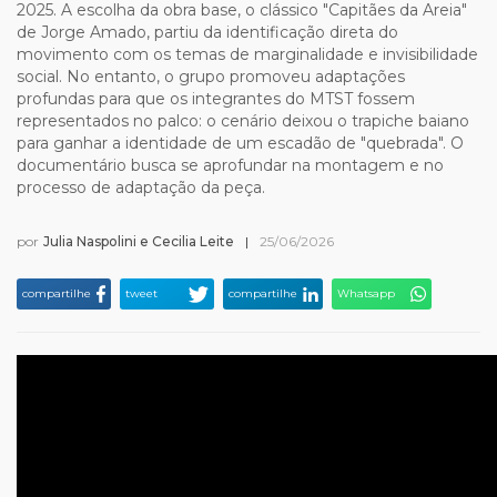
2025. A escolha da obra base, o clássico "Capitães da Areia"
de Jorge Amado, partiu da identificação direta do
movimento com os temas de marginalidade e invisibilidade
social. No entanto, o grupo promoveu adaptações
profundas para que os integrantes do MTST fossem
representados no palco: o cenário deixou o trapiche baiano
para ganhar a identidade de um escadão de "quebrada". O
documentário busca se aprofundar na montagem e no
processo de adaptação da peça.
por
Julia Naspolini e Cecilia Leite
|
25/06/2026
compartilhe
tweet
compartilhe
Whatsapp